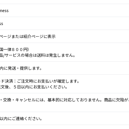
ness
ss
ページまたは紹介ページに表示
国一律８００円）
品/サービスの場合は送料は発生しません。
以内に発送・提供します。
ード決済：ご注文時にお支払いが確定します。
注文後、５日以内にお支払いください。
・交換・キャンセルには、基本的に対応しておりません。商品に欠陥が
日以内にご連絡ください。