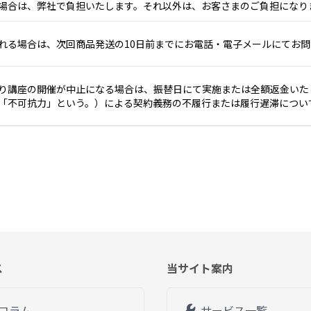
場合は、弊社で負担いたします。それ以外は、お客さまのご負担になり
れる場合は、次回商品発送の10日前までにお電話・電子メールにてお
り講座の開催が中止になる場合は、振替日にて実施または全額返金いた
「不可抗力」という。）による契約義務の不履行または履行遅滞につい
ス
当サイト案内
部コラム
サービス一覧