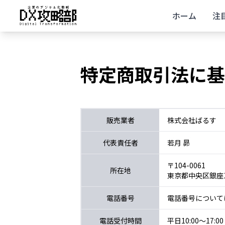
ホーム
注
特定商取引法に基
販売業者
株式会社ばるす
代表責任者
若月 昴
〒104-0061
所在地
東京都中央区銀座1丁
電話番号
電話番号について
電話受付時間
平日10:00〜17