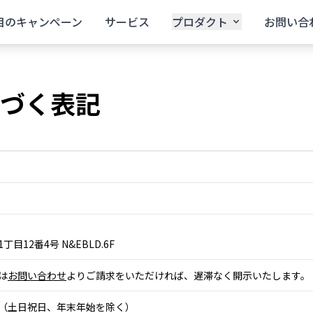
目のキャンペーン
サービス
プロダクト
お問い合
づく表記
目12番4号 N&EBLD.6F
は
お問い合わせ
よりご請求をいただければ、遅滞なく開示いたします。
:00（土日祝日、年末年始を除く）