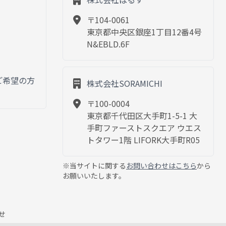
〒104-0061
東京都中央区銀座1丁目12番4号
N&EBLD.6F
ご希望の方
株式会社SORAMICHI
〒100-0004
東京都千代田区大手町1-5-1 大
手町ファーストスクエア ウエス
トタワー1階 LIFORK大手町R05
※当サイトに関する
お問い合わせはこちら
から
お願いいたします。
せ