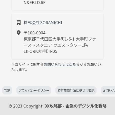
N&EBLD.6F
株式会社SORAMICHI
〒100-0004
東京都千代田区大手町1-5-1 大手町ファ
ーストスクエア ウエストタワー1階
LIFORK大手町R05
※当サイトに関する
お問い合わせはこちら
からお願いい
たします。
TOP
プライバシーポリシー
特定商取引法に基づく表記
お問い合
© 2023 Copyright:
DX攻略部 - 企業のデジタル化戦略