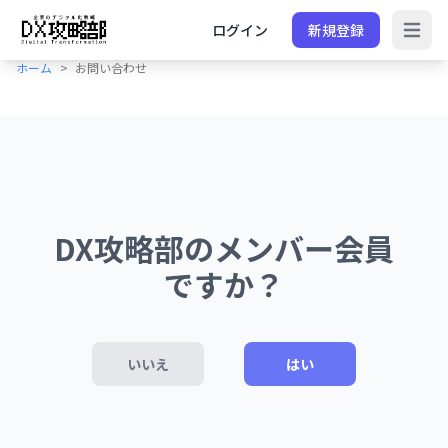
ログイン
新規登録
Open 
ホーム
お問い合わせ
DX攻略部のメンバー会員
ですか？
いいえ
はい