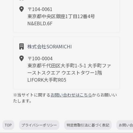
〒104-0061
東京都中央区銀座1丁目12番4号
N&EBLD.6F
株式会社SORAMICHI
〒100-0004
東京都千代田区大手町1-5-1 大手町ファ
ーストスクエア ウエストタワー1階
LIFORK大手町R05
※当サイトに関する
お問い合わせはこちら
からお願いい
たします。
TOP
プライバシーポリシー
特定商取引法に基づく表記
お問い合