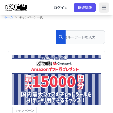
ログイン
新規登録
Open 
ホーム
キャンペーン一覧
Search
Search
キャンペーン