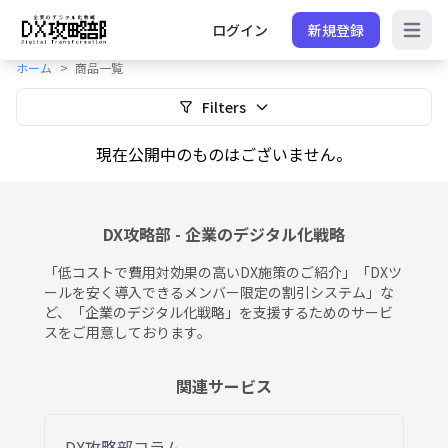
ログイン
新規登録
e menu
Open 
ホーム
商品一覧
Filters
現在公開中のものはございません。
DX攻略部 - 企業のデジタル化戦略
「低コストで費用対効果の高いDX施策のご紹介」「DXツ
ールを安く導入できるメンバー限定の割引システム」な
ど、「企業のデジタル化戦略」を支援するためのサービ
スをご用意しております。
関連サービス
DX攻略部コラム