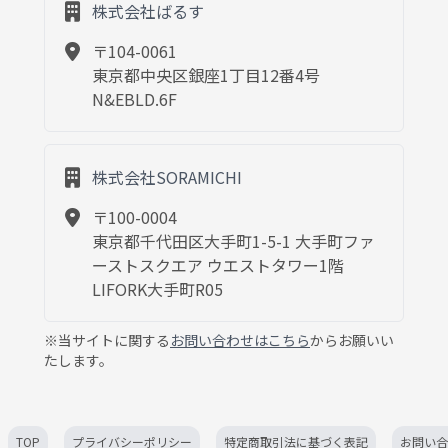
株式会社ばるす
〒104-0061
東京都中央区銀座1丁目12番4号
N&EBLD.6F
株式会社SORAMICHI
〒100-0004
東京都千代田区大手町1-5-1 大手町ファ
ーストスクエア ウエストタワー1階
LIFORK大手町R05
※当サイトに関する
お問い合わせはこちら
からお願いい
たします。
TOP
プライバシーポリシー
特定商取引法に基づく表記
お問い合